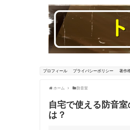
読んでいると音楽に関する様々なことが
プロフィール
プライバシーポリシー
著作
ホーム
防音室
自宅で使える防音室
は？