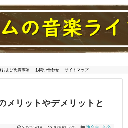
わかるブログ
権および免責事項
お問い合わせ
サイトマップ
のメリットやデメリットと
2020/5/18
2020/11/20
防音室
,
音楽