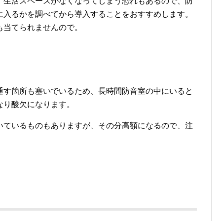
、生活スペースがなくなってしまう恐れもあるので、防
に入るかを調べてから導入することをおすすめします。
も当てられませんので。
通す箇所も塞いでいるため、長時間防音室の中にいると
なり酸欠になります。
いているものもありますが、その分高額になるので、注