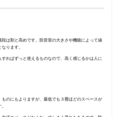
値段は割と高めです。防音室の大きさや機能によって値
となります。
入すればずっと使えるものなので、高く感じるかは人に
。ものにもよりますが、最低でも３畳ほどのスペースが
す。