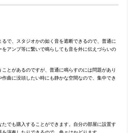
まるで、スタジオかの如く音を遮断できるので、普通に
ーをアンプ等に繋いで鳴らしても音を外に伝えづらいの
うことがあるのですが、普通に鳴らすのには問題があり
や作曲に没頭したい時にも静かな空間なので、集中でき
なたでも購入することができます。自分の部屋に設置す
器を演奏したりできるので、色々はかどります。