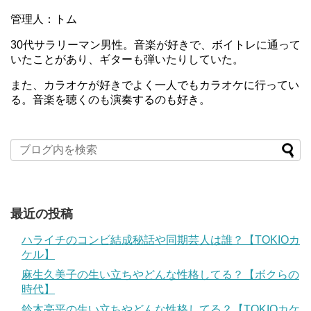
管理人：トム
30代サラリーマン男性。音楽が好きで、ボイトレに通って
いたことがあり、ギターも弾いたりしていた。
また、カラオケが好きでよく一人でもカラオケに行ってい
る。音楽を聴くのも演奏するのも好き。
最近の投稿
ハライチのコンビ結成秘話や同期芸人は誰？【TOKIOカ
ケル】
麻生久美子の生い立ちやどんな性格してる？【ボクらの
時代】
鈴木亮平の生い立ちやどんな性格してる？【TOKIOカケ