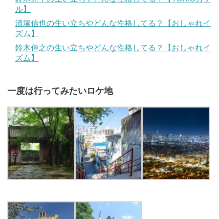
ル】
清塚信也の生い立ちやどんな性格してる？【おしゃれイ
ズム】
鈴木伸之の生い立ちやどんな性格してる？【おしゃれイ
ズム】
一度は行ってみたいロケ地