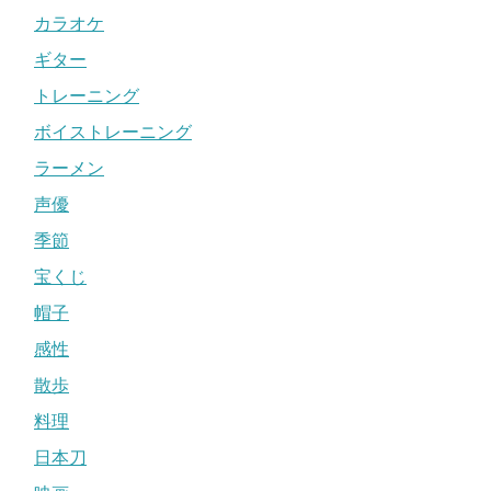
カラオケ
ギター
トレーニング
ボイストレーニング
ラーメン
声優
季節
宝くじ
帽子
感性
散歩
料理
日本刀