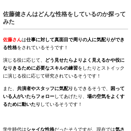
佐藤健さんはどんな性格をしているのか探って
みた
佐藤さん
は
仕事に対して真面目で周りの人に気配りができ
る性格
をされているそうです！
演じる役に応じて、
どう見せたらよりよく見えるかや役に
なりきるために必要なスキルの練習
をしたりとストイック
に演じる役に応じて研究されているそうです！
また、
共演者やスタッフに気配り
もできるそうで、
困って
いる人がいたらフォロー
してあげたり、
場の空気をよくす
るために動いたり
しているそうです！
学生時代は
シャイな性格
だったそうですが、現在では
気さ