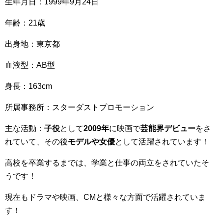
生年月日：1999年9月24日
年齢：21歳
出身地：東京都
血液型：AB型
身長：163cm
所属事務所：スターダストプロモーション
主な活動：
子役
として
2009年
に映画で
芸能界デビュー
をさ
れていて、その後
モデルや女優
として活躍されています！
高校を卒業するまでは、学業と仕事の両立をされていたそ
うです！
現在もドラマや映画、CMと様々な方面で活躍されていま
す！