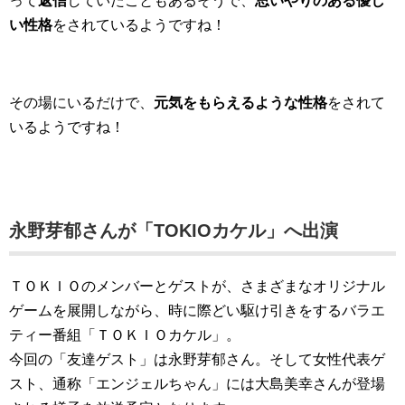
って
返信
していたこともあるそうで、
思いやりのある優し
い性格
をされているようですね！
その場にいるだけで、
元気をもらえるような性格
をされて
いるようですね！
永野芽郁さんが
「TOKIOカケル」へ出演
ＴＯＫＩＯのメンバーとゲストが、さまざまなオリジナル
ゲームを展開しながら、時に際どい駆け引きをするバラエ
ティー番組「ＴＯＫＩＯカケル」。
今回の「友達ゲスト」は永野芽郁さん。そして女性代表ゲ
スト、通称「エンジェルちゃん」には大島美幸さんが登場