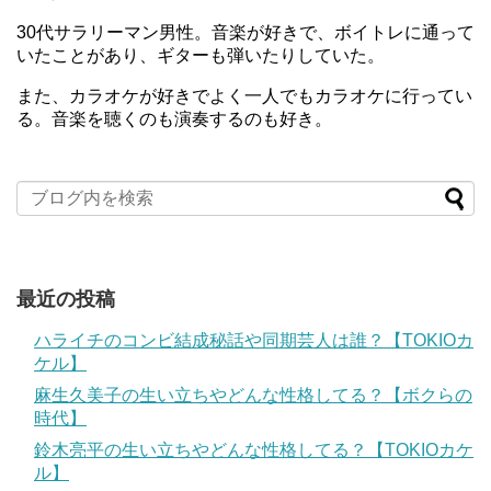
30代サラリーマン男性。音楽が好きで、ボイトレに通って
いたことがあり、ギターも弾いたりしていた。
また、カラオケが好きでよく一人でもカラオケに行ってい
る。音楽を聴くのも演奏するのも好き。
最近の投稿
ハライチのコンビ結成秘話や同期芸人は誰？【TOKIOカ
ケル】
麻生久美子の生い立ちやどんな性格してる？【ボクらの
時代】
鈴木亮平の生い立ちやどんな性格してる？【TOKIOカケ
ル】