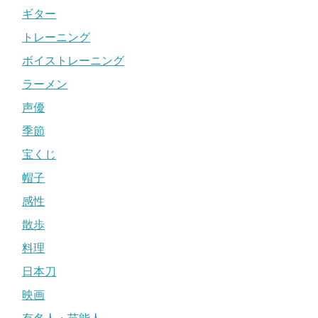
ギター
トレーニング
ボイストレーニング
ラーメン
声優
季節
宝くじ
帽子
感性
散歩
料理
日本刀
映画