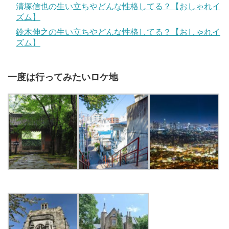
清塚信也の生い立ちやどんな性格してる？【おしゃれイ
ズム】
鈴木伸之の生い立ちやどんな性格してる？【おしゃれイ
ズム】
一度は行ってみたいロケ地