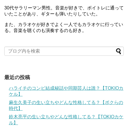
30代サラリーマン男性。音楽が好きで、ボイトレに通って
いたことがあり、ギターも弾いたりしていた。
また、カラオケが好きでよく一人でもカラオケに行ってい
る。音楽を聴くのも演奏するのも好き。
最近の投稿
ハライチのコンビ結成秘話や同期芸人は誰？【TOKIOカ
ケル】
麻生久美子の生い立ちやどんな性格してる？【ボクらの
時代】
鈴木亮平の生い立ちやどんな性格してる？【TOKIOカケ
ル】