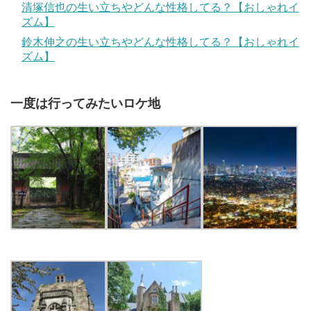
清塚信也の生い立ちやどんな性格してる？【おしゃれイ
ズム】
鈴木伸之の生い立ちやどんな性格してる？【おしゃれイ
ズム】
一度は行ってみたいロケ地