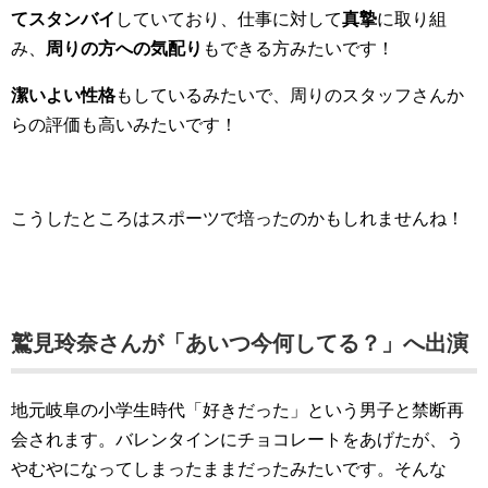
てスタンバイ
していており、仕事に対して
真摯
に取り組
み、
周りの方への気配り
もできる方みたいです！
潔いよい性格
もしているみたいで、周りのスタッフさんか
らの評価も高いみたいです！
こうしたところはスポーツで培ったのかもしれませんね！
鷲見玲奈さんが「あいつ今何してる？」へ出演
地元岐阜の小学生時代「好きだった」という男子と禁断再
会されます。バレンタインにチョコレートをあげたが、う
やむやになってしまったままだったみたいです。そんな