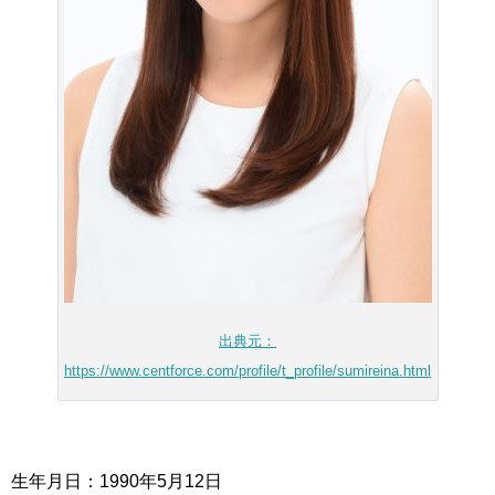
出典元：
https://www.centforce.com/profile/t_profile/sumireina.html
生年月日：1990年5月12日