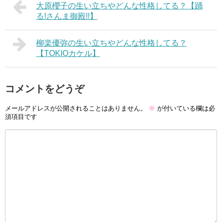
大原櫻子の生い立ちやどんな性格してる？【踊
る!さんま御殿!!】
柳楽優弥の生い立ちやどんな性格してる？
【TOKIOカケル】
コメントをどうぞ
メールアドレスが公開されることはありません。
※
が付いている欄は必
須項目です