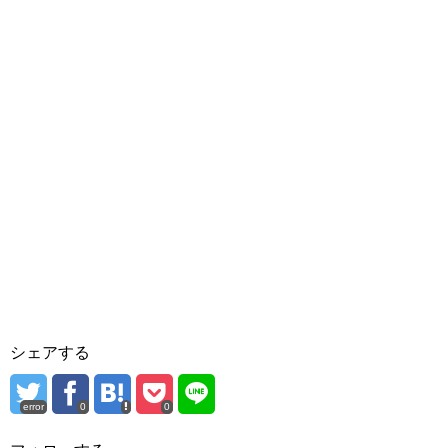
シェアする
error
0
0