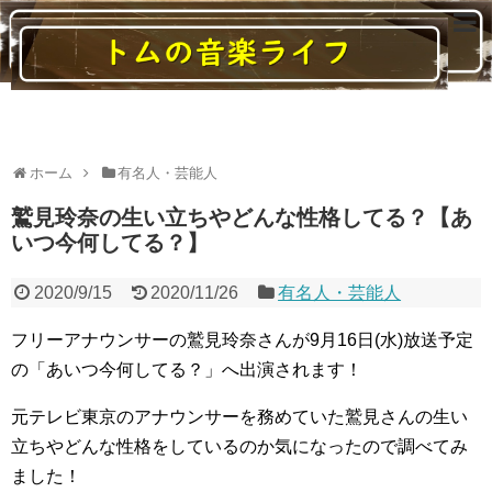
読んでいると音楽に関する様々なことがわかるブログ
ホーム
有名人・芸能人
鷲見玲奈の生い立ちやどんな性格してる？【あ
いつ今何してる？】
2020/9/15
2020/11/26
有名人・芸能人
フリーアナウンサーの鷲見玲奈さんが9月16日(水)放送予定
の「あいつ今何してる？」へ出演されます！
元テレビ東京のアナウンサーを務めていた鷲見さんの生い
立ちやどんな性格をしているのか気になったので調べてみ
ました！