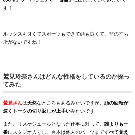
す！
ルックスも良くてスポーツもできて頭も良くて、非の打ち
所がないですね！
鷲見玲奈さんはどんな性格をしているのか探っ
てみた
鷲見さん
は
天然
なところもあるみたいですが、
頭の回転が
速くトークの切り返しが上手い
みたいです！
また、リスケジュールとなった仕事に対して、
誰よりも一
番
にスタジオ入りし、台本は他人のパーツまで
すべて覚え