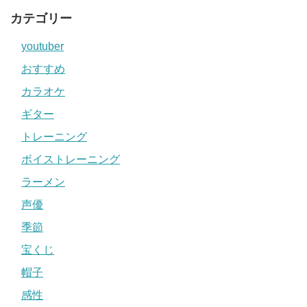
カテゴリー
youtuber
おすすめ
カラオケ
ギター
トレーニング
ボイストレーニング
ラーメン
声優
季節
宝くじ
帽子
感性