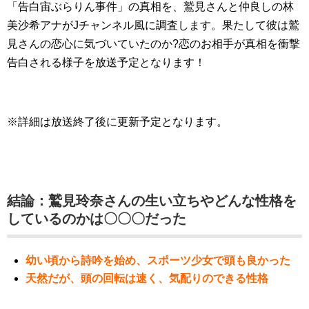
「告白宙ぶらりん事件」の真相を、鷲見さんと仲良しの林
美沙希アナがJチャンネル風に調査します。果たして彼は鷲
見さんの恋心に気づいていたのか?恋のお相手が真相を衝撃
告白される様子を放送予定となります！
※詳細は放送終了後に更新予定となります。
結論：鷲見玲奈さんの生い立ちやどんな性格を
しているのかは〇〇〇だった
幼い頃から詩吟を始め、スポーツ少女で頭も良かった
天然だが、頭の回転は速く、気配りのできる性格