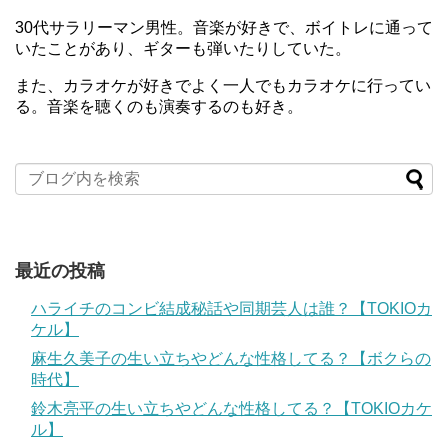
30代サラリーマン男性。音楽が好きで、ボイトレに通って
いたことがあり、ギターも弾いたりしていた。
また、カラオケが好きでよく一人でもカラオケに行ってい
る。音楽を聴くのも演奏するのも好き。
最近の投稿
ハライチのコンビ結成秘話や同期芸人は誰？【TOKIOカ
ケル】
麻生久美子の生い立ちやどんな性格してる？【ボクらの
時代】
鈴木亮平の生い立ちやどんな性格してる？【TOKIOカケ
ル】