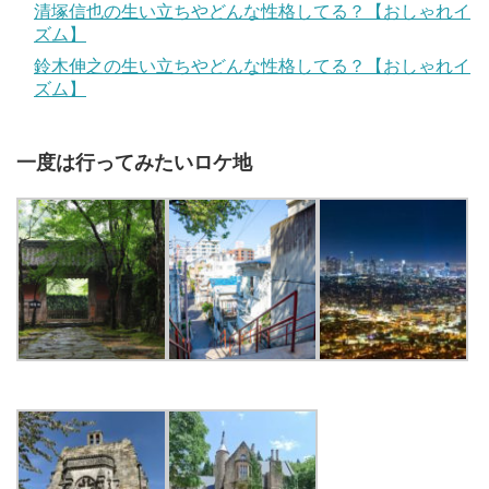
清塚信也の生い立ちやどんな性格してる？【おしゃれイ
ズム】
鈴木伸之の生い立ちやどんな性格してる？【おしゃれイ
ズム】
一度は行ってみたいロケ地