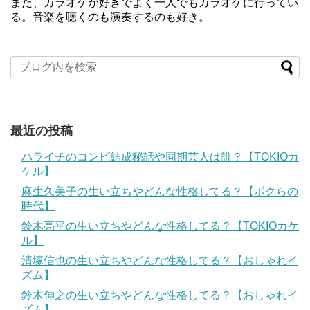
また、カラオケが好きでよく一人でもカラオケに行ってい
る。音楽を聴くのも演奏するのも好き。
最近の投稿
ハライチのコンビ結成秘話や同期芸人は誰？【TOKIOカ
ケル】
麻生久美子の生い立ちやどんな性格してる？【ボクらの
時代】
鈴木亮平の生い立ちやどんな性格してる？【TOKIOカケ
ル】
清塚信也の生い立ちやどんな性格してる？【おしゃれイ
ズム】
鈴木伸之の生い立ちやどんな性格してる？【おしゃれイ
ズム】