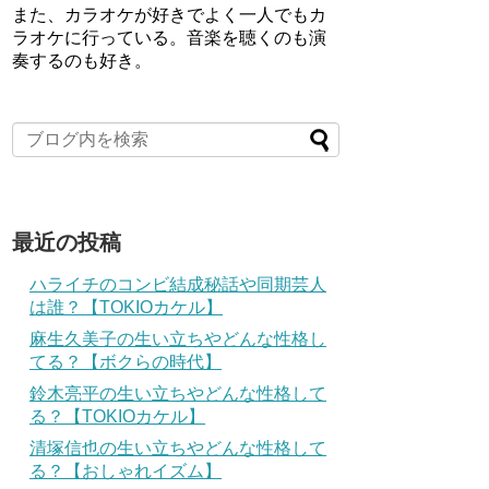
また、カラオケが好きでよく一人でもカ
ラオケに行っている。音楽を聴くのも演
奏するのも好き。
最近の投稿
ハライチのコンビ結成秘話や同期芸人
は誰？【TOKIOカケル】
麻生久美子の生い立ちやどんな性格し
てる？【ボクらの時代】
鈴木亮平の生い立ちやどんな性格して
る？【TOKIOカケル】
清塚信也の生い立ちやどんな性格して
る？【おしゃれイズム】