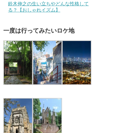
鈴木伸之の生い立ちやどんな性格して
る？【おしゃれイズム】
一度は行ってみたいロケ地