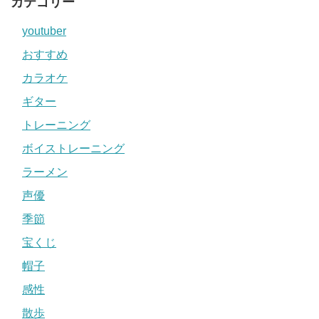
カテゴリー
youtuber
おすすめ
カラオケ
ギター
トレーニング
ボイストレーニング
ラーメン
声優
季節
宝くじ
帽子
感性
散歩