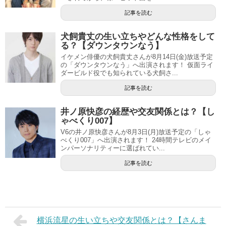
記事を読む
犬飼貴丈の生い立ちやどんな性格をして
る？【ダウンタウンなう】
イケメン俳優の犬飼貴丈さんが8月14日(金)放送予定
の「ダウンタウンなう」へ出演されます！ 仮面ライ
ダービルド役でも知られている犬飼さ...
記事を読む
井ノ原快彦の経歴や交友関係とは？【し
ゃべくり007】
V6の井ノ原快彦さんが8月3日(月)放送予定の「しゃ
べくり007」へ出演されます！ 24時間テレビのメイ
ンパーソナリティーに選ばれてい...
記事を読む
横浜流星の生い立ちや交友関係とは？【さんま