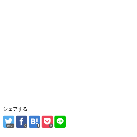
シェアする
error
0
0