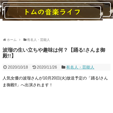
読んでいると音楽に関する様々なことがわかるブログ
ホーム
有名人・芸能人
波瑠の生い立ちや趣味は何？【踊る!さんま御
殿!!】
2020/10/18
2020/11/26
有名人・芸能人
人気女優の波瑠さんが10月20日(火)放送予定の「踊る!さん
ま御殿!!」へ出演されます！