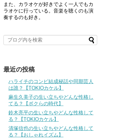
また、カラオケが好きでよく一人でもカ
ラオケに行っている。音楽を聴くのも演
奏するのも好き。
最近の投稿
ハライチのコンビ結成秘話や同期芸人
は誰？【TOKIOカケル】
麻生久美子の生い立ちやどんな性格し
てる？【ボクらの時代】
鈴木亮平の生い立ちやどんな性格して
る？【TOKIOカケル】
清塚信也の生い立ちやどんな性格して
る？【おしゃれイズム】