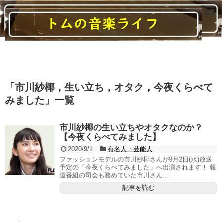
読んでいると音楽に関する様々なことがわかるブログ
「
市川紗椰，生い立ち，オタク，今夜くらべて
みました
」
一覧
市川紗椰の生い立ちやオタクなのか？
【今夜くらべてみました】
2020/9/1
有名人・芸能人
ファッションモデルの市川紗椰さんが9月2日(水)放送
予定の「今夜くらべてみました」へ出演されます！ 報
道番組の司会も務めていた市川さん...
記事を読む